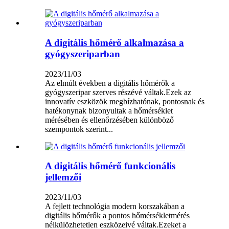
A digitális hőmérő alkalmazása a
gyógyszeriparban
2023/11/03
Az elmúlt években a digitális hőmérők a
gyógyszeripar szerves részévé váltak.Ezek az
innovatív eszközök megbízhatónak, pontosnak és
hatékonynak bizonyultak a hőmérséklet
mérésében és ellenőrzésében különböző
szempontok szerint...
A digitális hőmérő funkcionális
jellemzői
2023/11/03
A fejlett technológia modern korszakában a
digitális hőmérők a pontos hőmérsékletmérés
nélkülözhetetlen eszközeivé váltak.Ezeket a