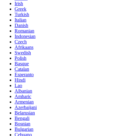
Irish
Greek
Turkish
Italian
Danish
Romanian
Indonesian
Czech
Afrikaans
Swedish
Polish
Basque
Catalan
Esperanto
Hindi
Lao
Albanian
Amharic
Armenian
Azerbaijani
Belarusian
Bengali
Bosnian
Bulgarian
Cebuano