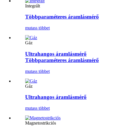
Integrált
Többparaméteres áramlásmérő
mutass többet
Gáz
Ultrahangos áramlásmérő
Többparaméteres áramlásmérő
mutass többet
Gáz
Ultrahangos áramlásmérő
mutass többet
Magnetostrikciós