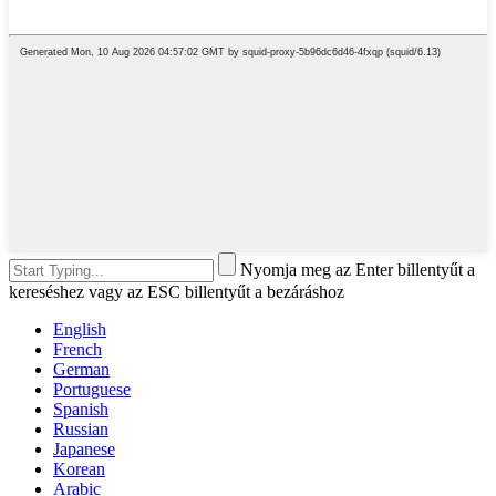
Nyomja meg az Enter billentyűt a
kereséshez vagy az ESC billentyűt a bezáráshoz
English
French
German
Portuguese
Spanish
Russian
Japanese
Korean
Arabic