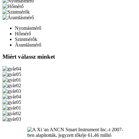
Nyomásmérő
Hőmérő
Szintmérők
Áramlásmérő
Miért válassz minket