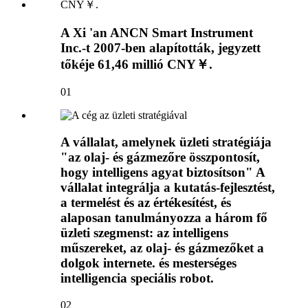
A Xi 'an ANCN Smart Instrument
Inc.-t 2007-ben alapították, jegyzett
tőkéje 61,46 millió CNY￥.
01
A vállalat, amelynek üzleti stratégiája
"az olaj- és gázmezőre összpontosít,
hogy intelligens agyat biztosítson" A
vállalat integrálja a kutatás-fejlesztést,
a termelést és az értékesítést, és
alaposan tanulmányozza a három fő
üzleti szegmenst: az intelligens
műszereket, az olaj- és gázmezőket a
dolgok internete. és mesterséges
intelligencia speciális robot.
02